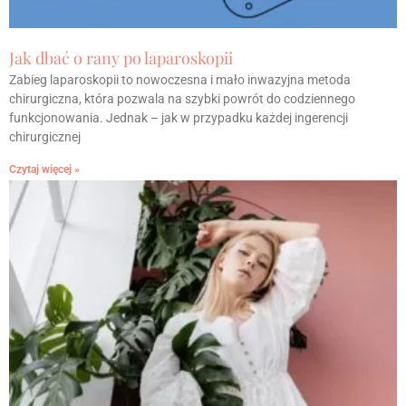
Jak dbać o rany po laparoskopii
Zabieg laparoskopii to nowoczesna i mało inwazyjna metoda
chirurgiczna, która pozwala na szybki powrót do codziennego
funkcjonowania. Jednak – jak w przypadku każdej ingerencji
chirurgicznej
Czytaj więcej »