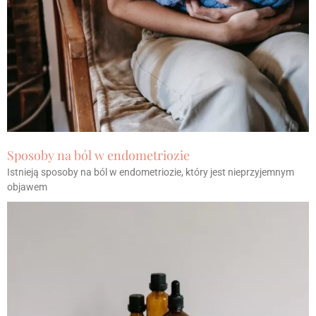
Sposoby na ból w endometriozie
Istnieją sposoby na ból w endometriozie, który jest nieprzyjemnym
objawem