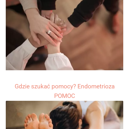
Gdzie szukać pomocy? Endometrioza
POMOC