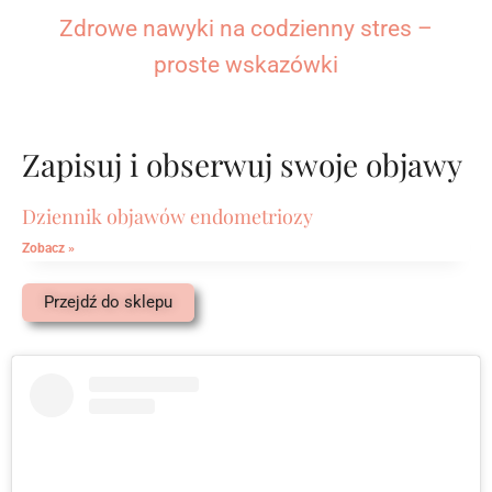
Zdrowe nawyki na codzienny stres –
proste wskazówki
Zapisuj i obserwuj swoje objawy
Dziennik objawów endometriozy
Zobacz »
Przejdź do sklepu