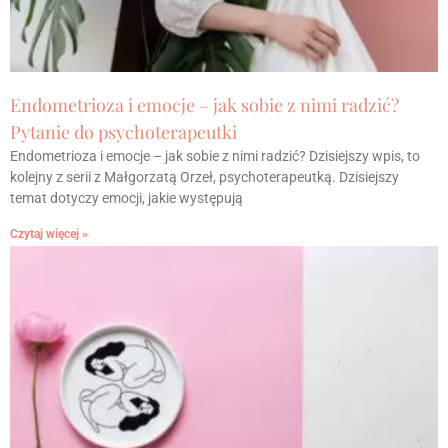
Endometrioza i emocje – jak sobie z nimi radzić?
Pytanie do psychoterapeutki
Endometrioza i emocje – jak sobie z nimi radzić? Dzisiejszy wpis, to
kolejny z serii z Małgorzatą Orzeł, psychoterapeutką. Dzisiejszy
temat dotyczy emocji, jakie występują
Czytaj więcej »