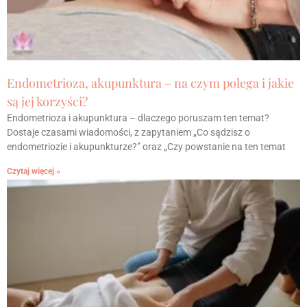
Endometrioza, akupunktura – na czym polega i jakie
są jej korzyści?
Endometrioza i akupunktura – dlaczego poruszam ten temat?
Dostaje czasami wiadomości, z zapytaniem „Co sądzisz o
endometriozie i akupunkturze?” oraz „Czy powstanie na ten temat
Czytaj więcej »