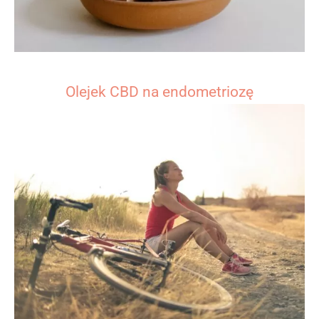
Olejek CBD na endometriozę