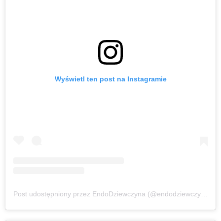
Wyświetl ten post na Instagramie
Post udostępniony przez EndoDziewczyna (@endodziewczyna)