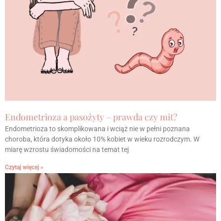
Endometrioza a pasożyty – prawda czy mit?
Endometrioza to skomplikowana i wciąż nie w pełni poznana
choroba, która dotyka około 10% kobiet w wieku rozrodczym. W
miarę wzrostu świadomości na temat tej
Czytaj więcej »