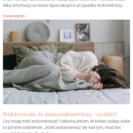
kilka informacji na temat laparoskopii w przypadku endometriozy.
Czytaj więcej »
Podejrzewam, że mam endometriozę – co dalej?
Czy mogę mieć endometriozę? Ciekawa jestem, ile kobiet zadaje sobie
to pytanie codziennie. Jeżeli zastanawiasz się nad tym, musi być