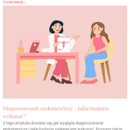
Czytaj więcej »
Diagnozowanie endometriozy – jakie badania
wykonać?
Z tego artykułu dowiesz się, jak wygląda diagnozowanie
endometriozy i jakie badania najlepiej jest wykonać. Poznasz także