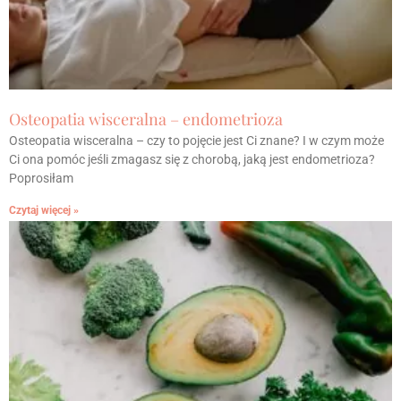
Osteopatia wisceralna – endometrioza
Osteopatia wisceralna – czy to pojęcie jest Ci znane? I w czym może
Ci ona pomóc jeśli zmagasz się z chorobą, jaką jest endometrioza?
Poprosiłam
Czytaj więcej »