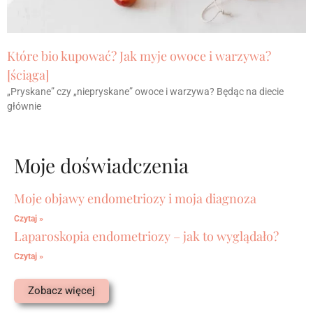
Które bio kupować? Jak myje owoce i warzywa?
[ściąga]
„Pryskane” czy „niepryskane” owoce i warzywa? Będąc na diecie
głównie
Moje doświadczenia
Moje objawy endometriozy i moja diagnoza
Czytaj »
Laparoskopia endometriozy – jak to wyglądało?
Czytaj »
Zobacz więcej