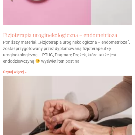
Fizjoterapia uroginekologiczna – endometrioza
Poniższy materiał, „Fizjoterapia uroginekologiczna – endometrioza”,
został przygotowany przez dyplomowaną fizjoterapeutkę
uroginokologiczną – PTUG, Dagmarę Drążek, która także jest
endodziewczyną
Wyświetl ten post na
Czytaj więcej »