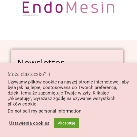
Newsletter
Może ciasteczko? :)
Zapisz się, aby otrzymywać ode mnie wyjątkowe
wiadomości :)
Używamy plików cookie na naszej stronie internetowej, aby
była jak najlepiej dostosowana do Twoich preferencji,
dzięki temu że zapamiętuje Twoje wizyty. Klikając
„Akceptuję”, wyrażasz zgodę na używanie wszystkich
plików cookie.
Do not sell my personal information
.
Ustawienia cookies
Akceptuję
W każdej chwili możesz anulować subskrypcję.