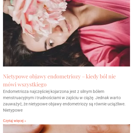
Nietypowe objawy endometriozy – kiedy ból nie
mówi wszystkiego
Endometrioza najczęściej kojarzona jest z silnym bólem
menstruacyjnym i trudnościami w zajściu w ciążę. Jednak warto
zauważyć, że nietypowe objawy endometriozy są równie uciążliwe.
Nietypowe
Czytaj więcej »