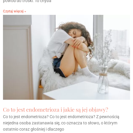
powód do troski. To chyba
Czytaj więcej »
Co to jest endometrioza i jakie są jej objawy?
Co to jest endometrioza? Co to jest endometrioza? Z pewnością
niejedna osoba zastanawia się, co oznacza to słowo, o którym
ostatnio coraz głośniej i dlaczego