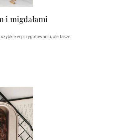
m i migdałami
i szybkie w przygotowaniu, ale także