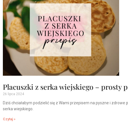
Placuszki z serka wiejskiego – prosty 
26 lipca 2024
Dziś chciałabym podzielić się z Wami przepisem na pyszne i zdrowe p
serka wiejskiego.
Czytaj »