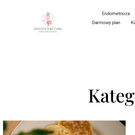
Endometrioza
Darmowy plan
K
Kateg