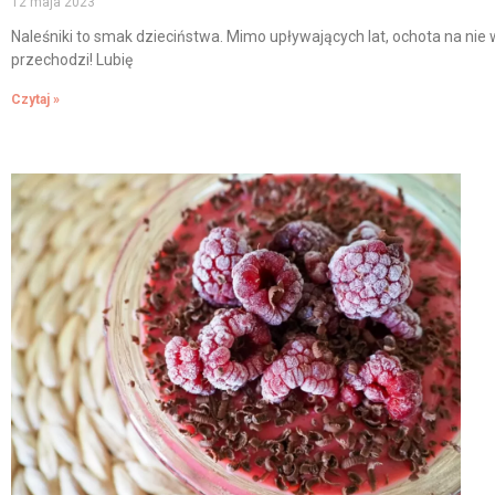
12 maja 2023
Naleśniki to smak dzieciństwa. Mimo upływających lat, ochota na nie 
przechodzi! Lubię
Czytaj »