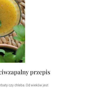
ciwzapalny przepis
erbaty czy chleba. Od wieków jest