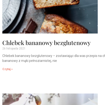
Chlebek bananowy bezglutenowy
26 listopada 2021
Chlebek bananowy bezglutenowy – zostawiając dla was przepis na c
bananowy z mąki pełnoziarnistej, nie
Czytaj »