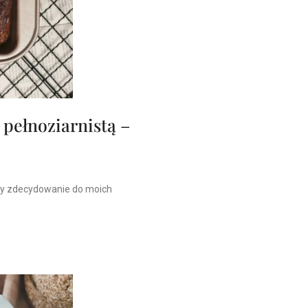
pełnoziarnistą –
ży zdecydowanie do moich