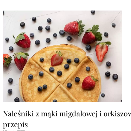
Naleśniki z mąki migdałowej i orkiszo
przepis