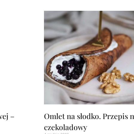
wej –
Omlet na słodko. Przepis 
czekoladowy