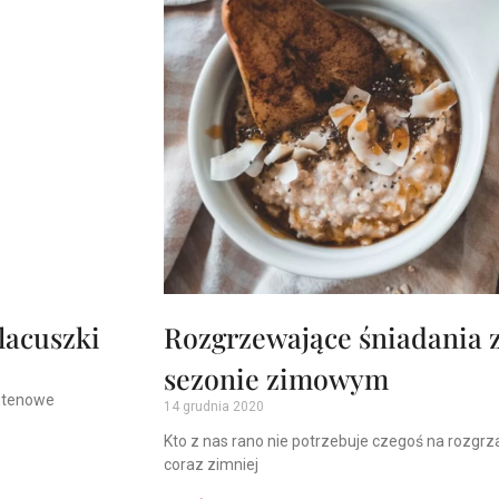
lacuszki
Rozgrzewające śniadania 
sezonie zimowym
utenowe
14 grudnia 2020
Kto z nas rano nie potrzebuje czegoś na rozgr
coraz zimniej