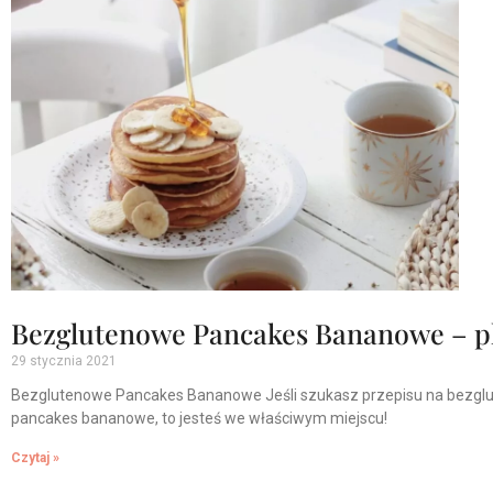
Bezglutenowe Pancakes Bananowe – p
29 stycznia 2021
Bezglutenowe Pancakes Bananowe Jeśli szukasz przepisu na bezgl
pancakes bananowe, to jesteś we właściwym miejscu!
Czytaj »