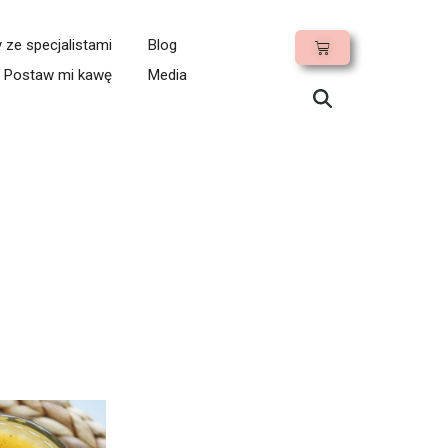
ze specjalistami
Blog
Postaw mi kawę
Media