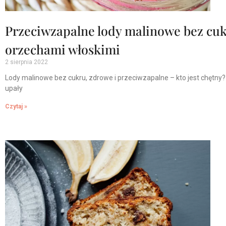
Przeciwzapalne lody malinowe bez cuk
orzechami włoskimi
2 sierpnia 2022
Lody malinowe bez cukru, zdrowe i przeciwzapalne – kto jest chętny? 
upały
Czytaj »