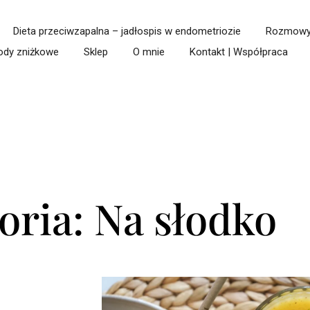
Dieta przeciwzapalna – jadłospis w endometriozie
Rozmowy 
ody zniżkowe
Sklep
O mnie
Kontakt | Współpraca
oria: Na słodko