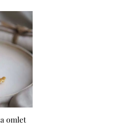
na omlet