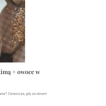
zimą + owoce w
zanie? Zwłaszcza, gdy za oknem