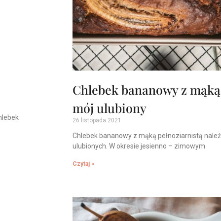
Chlebek bananowy z mąką 
mój ulubiony
hlebek
26 listopada 2021
Chlebek bananowy z mąką pełnoziarnistą nale
ulubionych. W okresie jesienno – zimowym
Czytaj »