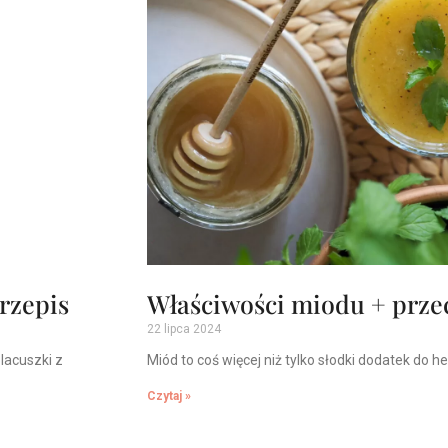
przepis
Właściwości miodu + prze
22 lipca 2024
lacuszki z
Miód to coś więcej niż tylko słodki dodatek do h
Czytaj »