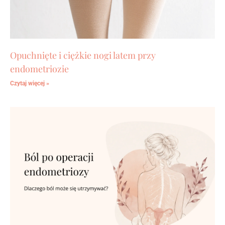
Opuchnięte i ciężkie nogi latem przy
endometriozie
Czytaj więcej »