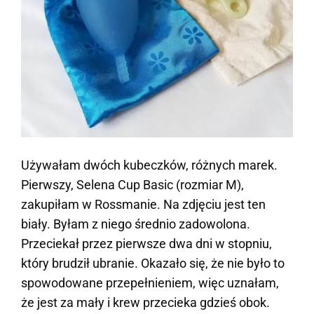
Używałam dwóch kubeczków, różnych marek.
Pierwszy, Selena Cup Basic (rozmiar M),
zakupiłam w Rossmanie. Na zdjęciu jest ten
biały. Byłam z niego średnio zadowolona.
Przeciekał przez pierwsze dwa dni w stopniu,
który brudził ubranie. Okazało się, że nie było to
spowodowane przepełnieniem, więc uznałam,
że jest za mały i krew przecieka gdzieś obok.