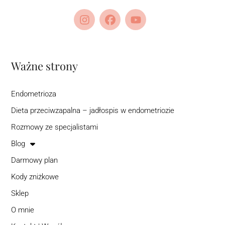
Ważne strony
Endometrioza
Dieta przeciwzapalna – jadłospis w endometriozie
Rozmowy ze specjalistami
Blog
Darmowy plan
Kody zniżkowe
Sklep
O mnie