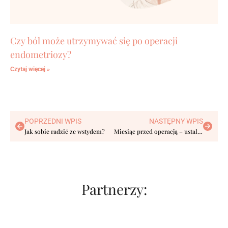
Czy ból może utrzymywać się po operacji
endometriozy?
Czytaj więcej »
POPRZEDNI WPIS
NASTĘPNY WPIS
Jak sobie radzić ze wstydem?
Miesiąc przed operacją – ustalenie terminu, przygotowania i wyjazd do Włoch
Partnerzy: