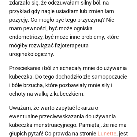
zdarzało się, że odczuwałam silny ból, na
przykład gdy nagle usiadłam lub zmieniłam
pozycję. Co mogło być tego przyczyną? Nie
mam pewności, być może ogniska
endometriozy, być może inne problemy, które
mógłby rozwiązać fizjoterapeuta
uroginekologiczny.
Przeciekanie i ból zniechęcały mnie do używania
kubeczka. Do tego dochodziło złe samopoczucie
i bóle brzucha, które pozbawiały mnie siły i
ochoty na walkę z kubeczkiem.
Uważam, że warto zapytać lekarza o
ewentualne przeciwwskazania do używania
kubeczka menstruacyjnego. Pamiętaj, że nie ma
głupich pytań! Co prawda na stronie
Lunette
, jest