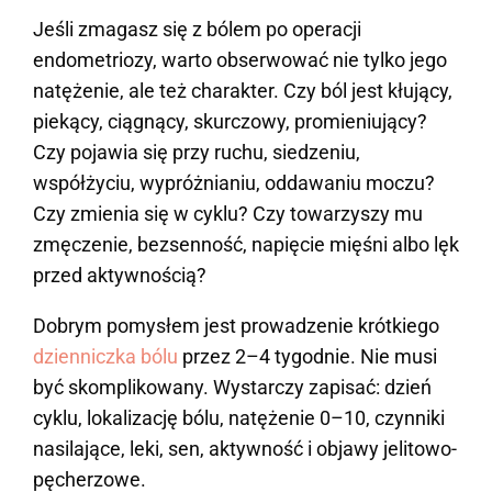
Jeśli zmagasz się z bólem po operacji
endometriozy, warto obserwować nie tylko jego
natężenie, ale też charakter. Czy ból jest kłujący,
piekący, ciągnący, skurczowy, promieniujący?
Czy pojawia się przy ruchu, siedzeniu,
współżyciu, wypróżnianiu, oddawaniu moczu?
Czy zmienia się w cyklu? Czy towarzyszy mu
zmęczenie, bezsenność, napięcie mięśni albo lęk
przed aktywnością?
Dobrym pomysłem jest prowadzenie krótkiego
dzienniczka bólu
przez 2–4 tygodnie. Nie musi
być skomplikowany. Wystarczy zapisać: dzień
cyklu, lokalizację bólu, natężenie 0–10, czynniki
nasilające, leki, sen, aktywność i objawy jelitowo-
pęcherzowe.