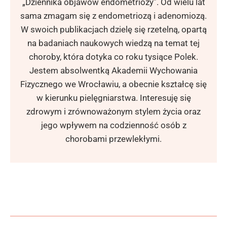
„Dziennika objawów endometriozy”. Od wielu lat
sama zmagam się z endometriozą i adenomiozą.
W swoich publikacjach dzielę się rzetelną, opartą
na badaniach naukowych wiedzą na temat tej
choroby, która dotyka co roku tysiące Polek.
Jestem absolwentką Akademii Wychowania
Fizycznego we Wrocławiu, a obecnie kształcę się
w kierunku pielęgniarstwa. Interesuję się
zdrowym i zrównoważonym stylem życia oraz
jego wpływem na codzienność osób z
chorobami przewlekłymi.