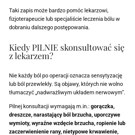
Taki zapis może bardzo pomóc lekarzowi,
fizjoterapeucie lub specjaliście leczenia bólu w
dobraniu dalszego postępowania.
Kiedy PILNIE skonsultować się
z lekarzem?
Nie każdy ból po operacji oznacza sensytyzację
lub ból przewlekły. Są objawy, których nie wolno
tłumaczyć „nadwrażliwym układem nerwowym”.
Pilnej konsultacji wymagają m.in.:
gorączka,
dreszcze, narastający ból brzucha, uporczywe
wymioty, wyraźne wzdęcie brzucha, ropienie lub
zaczerwienienie rany, nietypowe krwawienie,