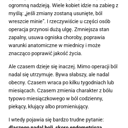
ogromną nadzieją. Wiele kobiet idzie na zabieg z
myślą: „jeśli zmiany zostaną usunięte, ból
wreszcie minie”. I rzeczywiście u części osób
operacja przynosi dużą ulgę. Zmniejsza stan
zapalny, usuwa ogniska choroby, poprawia
warunki anatomiczne w miednicy i może
znacząco poprawić jakość życia.
Ale czasem dzieje się inaczej. Mimo operacji ból
nadal się utrzymuje. Bywa słabszy, ale nadal
obecny. Czasem wraca po kilku tygodniach lub
miesiącach. Czasem zmienia charakter z bólu
typowo miesiączkowego w ból codzienny,
piekący, kłujący albo promieniujący.
I wtedy pojawia się bardzo trudne pytanie:
dlaczego nadal boli, skoro endometrioza