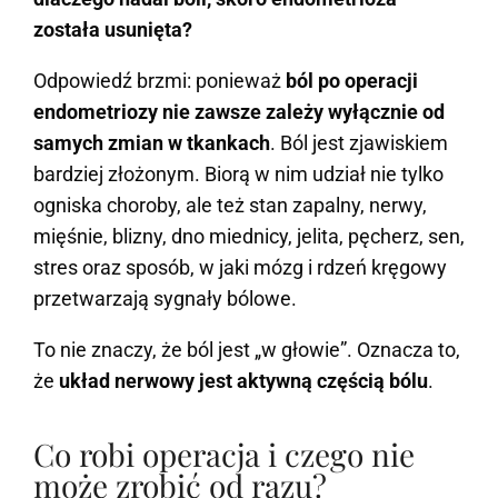
została usunięta?
Odpowiedź brzmi: ponieważ
ból po operacji
endometriozy nie zawsze zależy wyłącznie od
samych zmian w tkankach
. Ból jest zjawiskiem
bardziej złożonym. Biorą w nim udział nie tylko
ogniska choroby, ale też stan zapalny, nerwy,
mięśnie, blizny, dno miednicy, jelita, pęcherz, sen,
stres oraz sposób, w jaki mózg i rdzeń kręgowy
przetwarzają sygnały bólowe.
To nie znaczy, że ból jest „w głowie”. Oznacza to,
że
układ nerwowy jest aktywną częścią bólu
.
Co robi operacja i czego nie
może zrobić od razu?