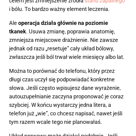
celem jest zmniejszenie źródła
stanu zapalnego
i bólu. To bardzo ważny element leczenia.
Ale
operacja działa głównie na poziomie
tkanek
. Usuwa zmianę, poprawia anatomię,
zmniejsza miejscowe drażnienie. Nie zawsze
jednak od razu „resetuje” cały układ bólowy,
zwłaszcza jeśli ból trwał wiele miesięcy albo lat.
Można to porównać do telefonu, który przez
długi czas uczył się podpowiadać konkretne
słowa. Jeśli często wpisujesz dane wyrażenie,
autouzupełnianie zaczyna proponować je coraz
szybciej. W końcu wystarczy jedna litera, a
telefon już „wie”, co chcesz napisać, nawet jeśli
tym razem wcale tego nie planowałaś.
Układ nerwowy może działać podobnie. Jeśli