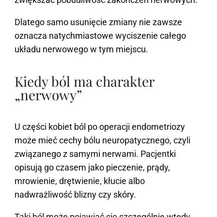
Dlatego samo usunięcie zmiany nie zawsze
oznacza natychmiastowe wyciszenie całego
układu nerwowego w tym miejscu.
Kiedy ból ma charakter
„nerwowy”
U części kobiet ból po operacji endometriozy
może mieć cechy bólu neuropatycznego, czyli
związanego z samymi nerwami. Pacjentki
opisują go czasem jako pieczenie, prądy,
mrowienie, drętwienie, kłucie albo
nadwrażliwość blizny czy skóry.
Taki ból może pojawiać się szczególnie wtedy,