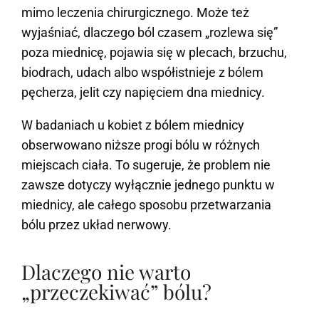
mimo leczenia chirurgicznego. Może też
wyjaśniać, dlaczego ból czasem „rozlewa się”
poza miednicę, pojawia się w plecach, brzuchu,
biodrach, udach albo współistnieje z bólem
pęcherza, jelit czy napięciem dna miednicy.
W badaniach u kobiet z bólem miednicy
obserwowano niższe progi bólu w różnych
miejscach ciała. To sugeruje, że problem nie
zawsze dotyczy wyłącznie jednego punktu w
miednicy, ale całego sposobu przetwarzania
bólu przez układ nerwowy.
Dlaczego nie warto
„przeczekiwać” bólu?