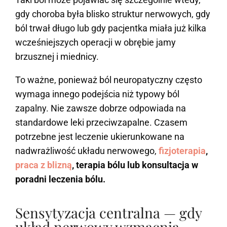
gdy choroba była blisko struktur nerwowych, gdy
ból trwał długo lub gdy pacjentka miała już kilka
wcześniejszych operacji w obrębie jamy
brzusznej i miednicy.
To ważne, ponieważ ból neuropatyczny często
wymaga innego podejścia niż typowy ból
zapalny. Nie zawsze dobrze odpowiada na
standardowe leki przeciwzapalne. Czasem
potrzebne jest leczenie ukierunkowane na
nadwrażliwość układu nerwowego,
fizjoterapia
,
praca z blizną
, terapia bólu lub konsultacja w
poradni leczenia bólu.
Sensytyzacja centralna — gdy
układ nerwowy wzmacnia