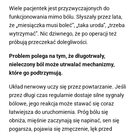
Wiele pacjentek jest przyzwyczajonych do
funkcjonowania mimo bólu. Słyszały przez lata,
że „miesiączka musi boleć”, „taka uroda”, „trzeba
wytrzymać”. Nic dziwnego, że po operacji też
próbują przeczekać dolegliwości.
Problem polega na tym, że długotrwały,
nieleczony ból może utrwalać mechanizmy,
które go podtrzymują.
Układ nerwowy uczy się przez powtarzanie. Jeśli
przez długi czas regularnie dostaje silne sygnały
bólowe, jego reakcja może stawać się coraz
łatwiejsza do uruchomienia. Próg bólu się
obniża, mięśnie zaczynają się napinać, sen się
pogarsza, pojawia się zmęczenie, lęk przed