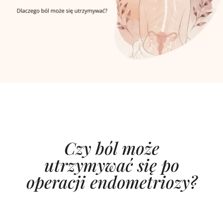
Czy ból może
utrzymywać się po
operacji endometriozy?