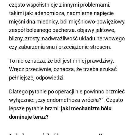
często współistnieje z innymi problemami,
takimi jak: adenomioza, nadmierne napięcie
mięśni dna miednicy, ból mięśniowo-powięziowy,
zespół bolesnego pęcherza, objawy jelitowe,
blizny, zrosty, nadwrażliwość układu nerwowego
czy zaburzenia snu i przeciążenie stresem.
To nie oznacza, że ból jest mniej prawdziwy.
Wręcz przeciwnie, oznacza, że trzeba szukać
pełniejszej odpowiedzi.
Dlatego pytanie po operacji nie powinno brzmieć
wyłącznie: „czy endometrioza wróciła?”. Często
lepsze pytanie brzmi:
jaki mechanizm bólu
dominuje teraz?