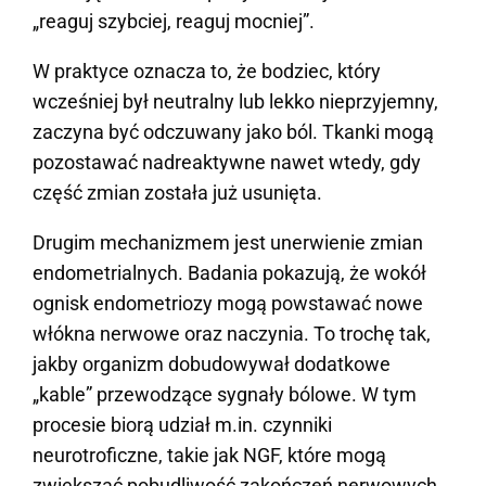
„reaguj szybciej, reaguj mocniej”.
W praktyce oznacza to, że bodziec, który
wcześniej był neutralny lub lekko nieprzyjemny,
zaczyna być odczuwany jako ból. Tkanki mogą
pozostawać nadreaktywne nawet wtedy, gdy
część zmian została już usunięta.
Drugim mechanizmem jest unerwienie zmian
endometrialnych. Badania pokazują, że wokół
ognisk endometriozy mogą powstawać nowe
włókna nerwowe oraz naczynia. To trochę tak,
jakby organizm dobudowywał dodatkowe
„kable” przewodzące sygnały bólowe. W tym
procesie biorą udział m.in. czynniki
neurotroficzne, takie jak NGF, które mogą
zwiększać pobudliwość zakończeń nerwowych.