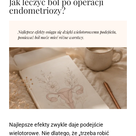
Jak leczyć ból po operacji
endometriozy?
Najlepsze efekty zwykle daje podejście
wielotorowe. Nie dlatego, że „trzeba robić