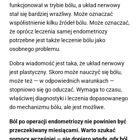
funkcjonował w trybie bólu, a układ nerwowy
stał się bardziej wrażliwy. Może oznaczać
współistnienie kilku źródeł bólu. Może oznaczać,
że oprócz leczenia samej endometriozy
potrzebne jest także leczenie bólu jako
osobnego problemu.
Dobra wiadomość jest taka, że układ nerwowy
jest plastyczny. Skoro może nauczyć się bólu,
może też — w odpowiednich warunkach —
stopniowo się go oduczać. Wymaga to czasu,
właściwej diagnostyki i leczenia dopasowanego
do mechanizmu bólu, ale jest możliwe.
Ból po operacji endometriozy nie powinien być
przeczekiwany miesiącami. Warto szukać
pomocy wcześniej — nie dopiero wtedy, gdy ból