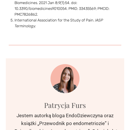
Biomedicines. 2021 Jan 8;9(1):54. doi:
10.3390/biomedicines9010054. PMID: 33435569; PMCID:
PMC7826862.
International Association for the Study of Pain.
IASP
Terminology.
Patrycja Furs
Jestem autorką bloga EndoDziewczyna oraz
książki „Przewodnik po endometriozie” i