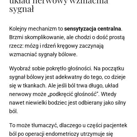
sygnał
Kolejny mechanizm to
sensytyzacja centralna
.
Brzmi skomplikowanie, ale chodzi o dość prostą
rzecz: mózg i rdzeń kręgowy zaczynają
wzmacniać sygnały bólowe.
Wyobraź sobie pokrętło głośności. Na początku
sygnał bólowy jest adekwatny do tego, co dzieje
się w tkankach. Ale jeśli ból trwa długo, układ
nerwowy może „podkręcić głośność”. Wtedy
nawet niewielki bodziec jest odbierany jako silny
ból.
To może tłumaczyć, dlaczego u części pacjentek
ból po operacji endometriozy utrzymuje się