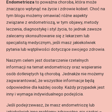
Endometrioza
to poważna choroba, która może
znacząco wpłynąć na życie i zdrowie kobiet. Choć na
tym blogu możemy omawiać różne aspekty
związane z endometriozą, w tym objawy, metody
leczenia, diagnostykę i styl życia, to jednak zawsze
zalecamy skonsultowanie się z lekarzem lub
specjalistą medycznym, jeśli masz jakiekolwiek
pytania lub wątpliwości dotyczące swojego zdrowia.
Naszym celem jest dostarczenie rzetelnych
informacji na temat endometriozy oraz wspieranie
osób dotkniętych tą chorobą. Jednakże nie możemy
zagwarantować, że wszystkie informacje będą
odpowiednie dla każdej osoby. Każdy przypadek jest
inny i wymaga indywidualnego podejścia.
Jeśli podejrzewasz, że masz endometriozę lub
jakiekolwiek inne problemy zdrowotne, nie czekaj –