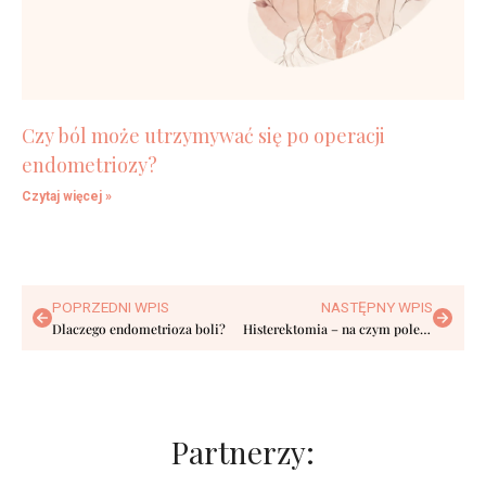
Czy ból może utrzymywać się po operacji
endometriozy?
Czytaj więcej »
POPRZEDNI WPIS
NASTĘPNY WPIS
Dlaczego endometrioza boli?
Histerektomia – na czym polega usunięcie macicy?
Partnerzy: