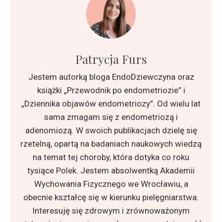
Patrycja Furs
Jestem autorką bloga EndoDziewczyna oraz
książki „Przewodnik po endometriozie” i
„Dziennika objawów endometriozy”. Od wielu lat
sama zmagam się z endometriozą i
adenomiozą. W swoich publikacjach dzielę się
rzetelną, opartą na badaniach naukowych wiedzą
na temat tej choroby, która dotyka co roku
tysiące Polek. Jestem absolwentką Akademii
Wychowania Fizycznego we Wrocławiu, a
obecnie kształcę się w kierunku pielęgniarstwa.
Interesuję się zdrowym i zrównoważonym