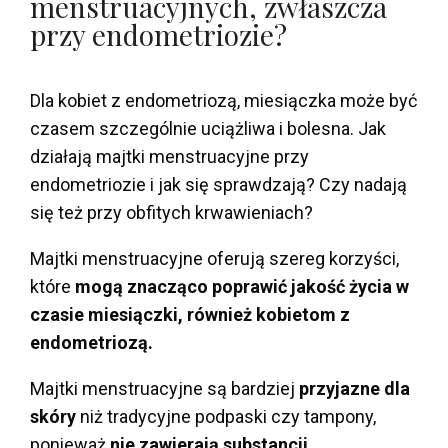
menstruacyjnych, zwłaszcza
przy endometriozie?
Dla kobiet z endometriozą, miesiączka może być
czasem szczególnie uciążliwa i bolesna. Jak
działają majtki menstruacyjne przy
endometriozie i jak się sprawdzają? Czy nadają
się też przy obfitych krwawieniach?
Majtki menstruacyjne oferują szereg korzyści,
które
mogą znacząco poprawić jakość życia w
czasie miesiączki, również kobietom z
endometriozą.
Majtki menstruacyjne są bardziej
przyjazne dla
skóry
niż tradycyjne podpaski czy tampony,
ponieważ
nie zawierają substancji