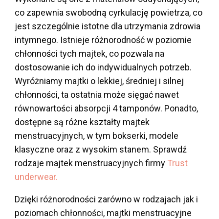
co zapewnia swobodną cyrkulację powietrza, co
jest szczególnie istotne dla utrzymania zdrowia
intymnego. Istnieje różnorodność w poziomie
chłonności tych majtek, co pozwala na
dostosowanie ich do indywidualnych potrzeb.
Wyróżniamy majtki o lekkiej, średniej i silnej
chłonności, ta ostatnia może sięgać nawet
równowartości absorpcji 4 tamponów. Ponadto,
dostępne są różne kształty majtek
menstruacyjnych, w tym bokserki, modele
klasyczne oraz z wysokim stanem. Sprawdź
rodzaje majtek menstruacyjnych firmy
Trust
underwear.
Dzięki różnorodności zarówno w rodzajach jak i
poziomach chłonności, majtki menstruacyjne