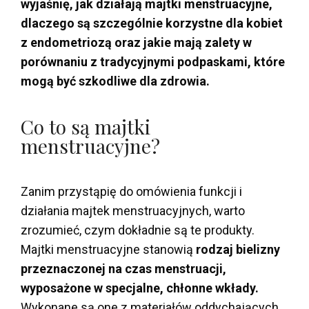
wyjaśnię, jak działają majtki menstruacyjne,
dlaczego są szczególnie korzystne dla kobiet
z endometriozą oraz jakie mają zalety w
porównaniu z tradycyjnymi podpaskami, które
mogą być szkodliwe dla zdrowia.
Co to są majtki
menstruacyjne?
Zanim przystąpię do omówienia funkcji i
działania majtek menstruacyjnych, warto
zrozumieć, czym dokładnie są te produkty.
Majtki menstruacyjne stanowią
rodzaj bielizny
przeznaczonej na czas menstruacji,
wyposażone w specjalne, chłonne wkłady.
Wykonane są one z materiałów oddychających,