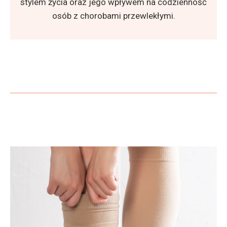
stylem życia oraz jego wpływem na codzienność
osób z chorobami przewlekłymi.