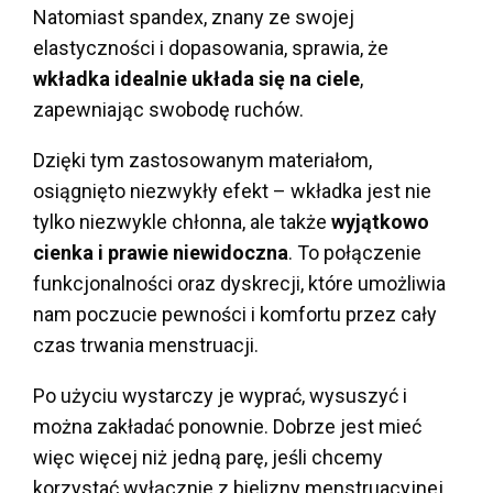
Natomiast spandex, znany ze swojej
elastyczności i dopasowania, sprawia, że
wkładka idealnie układa się na ciele
,
zapewniając swobodę ruchów.
Dzięki tym zastosowanym materiałom,
osiągnięto niezwykły efekt – wkładka jest nie
tylko niezwykle chłonna, ale także
wyjątkowo
cienka i prawie niewidoczna
. To połączenie
funkcjonalności oraz dyskrecji, które umożliwia
nam poczucie pewności i komfortu przez cały
czas trwania menstruacji.
Po użyciu wystarczy je wyprać, wysuszyć i
można zakładać
ponownie. Dobrze jest mieć
więc więcej niż jedną parę, jeśli chcemy
korzystać wyłącznie z bielizny menstruacyjnej.