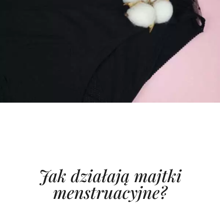
Jak działają majtki
menstruacyjne?