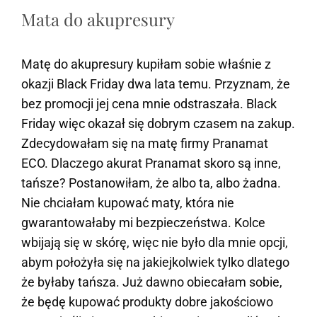
Mata do akupresury
Matę do akupresury kupiłam sobie właśnie z
okazji Black Friday dwa lata temu. Przyznam, że
bez promocji jej cena mnie odstraszała. Black
Friday więc okazał się dobrym czasem na zakup.
Zdecydowałam się na matę firmy Pranamat
ECO. Dlaczego akurat Pranamat skoro są inne,
tańsze? Postanowiłam, że albo ta, albo żadna.
Nie chciałam kupować maty, która nie
gwarantowałaby mi bezpieczeństwa. Kolce
wbijają się w skórę, więc nie było dla mnie opcji,
abym położyła się na jakiejkolwiek tylko dlatego
że byłaby tańsza. Już dawno obiecałam sobie,
że będę kupować produkty dobre jakościowo