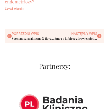
endometriozy?
Czytaj więcej »
POPRZEDNI WPIS
NASTĘPNY WPIS
Spontaniczna aktywność fizyczna, czyli NEAT
Smog a kobiece zdrowie: płodność i bolesność miesiączek
Partnerzy: