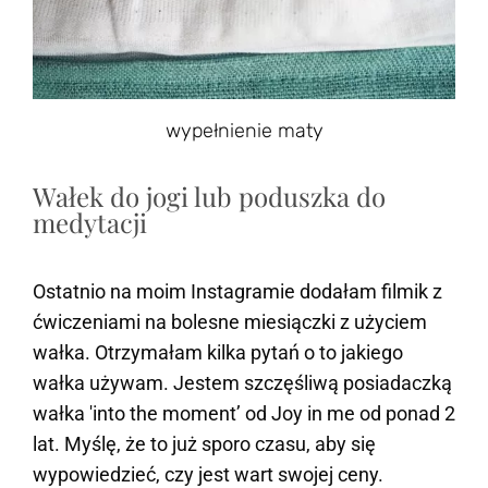
wypełnienie maty
Wałek do jogi lub poduszka do
medytacji
Ostatnio na moim Instagramie dodałam filmik z
ćwiczeniami na bolesne miesiączki z użyciem
wałka. Otrzymałam kilka pytań o to jakiego
wałka używam. Jestem szczęśliwą posiadaczką
wałka 'into the moment’ od Joy in me od ponad 2
lat. Myślę, że to już sporo czasu, aby się
wypowiedzieć, czy jest wart swojej ceny.