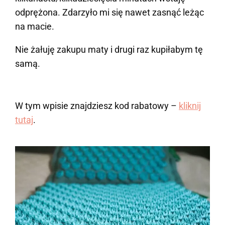
odprężona. Zdarzyło mi się nawet zasnąć leżąc
na macie.
Nie żałuję zakupu maty i drugi raz kupiłabym tę
samą.
W tym wpisie znajdziesz kod rabatowy –
kliknij
tutaj
.