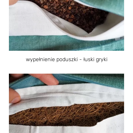
wypełnienie poduszki - łuski gryki