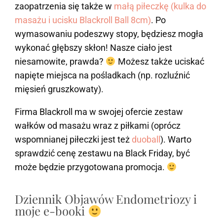
zaopatrzenia się także w
małą piłeczkę (kulka do
masażu i ucisku Blackroll Ball 8cm)
. Po
wymasowaniu podeszwy stopy, będziesz mogła
wykonać głębszy skłon! Nasze ciało jest
niesamowite, prawda?
Możesz także uciskać
napięte miejsca na pośladkach (np. rozluźnić
mięsień gruszkowaty).
Firma Blackroll ma w swojej ofercie zestaw
wałków od masażu wraz z piłkami (oprócz
wspomnianej piłeczki jest też
duoball
). Warto
sprawdzić cenę zestawu na Black Friday, być
może będzie przygotowana promocja.
Dziennik Objawów Endometriozy i
moje e-booki