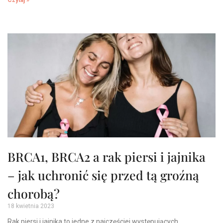
Czytaj »
BRCA1, BRCA2 a rak piersi i jajnika
– jak uchronić się przed tą groźną
chorobą?
18 kwietnia 2023
Rak piersi i jajnika to jedne z najczęściej występujących