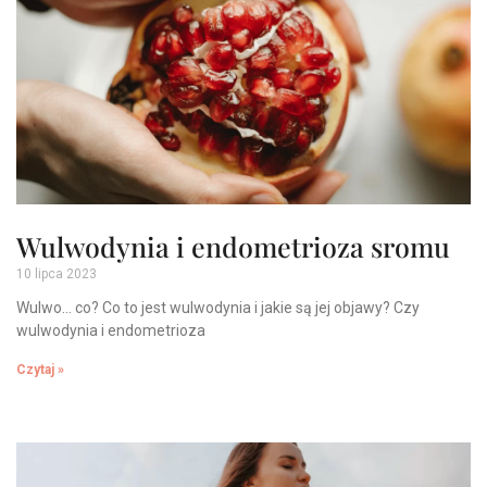
Wulwodynia i endometrioza sromu
10 lipca 2023
Wulwo… co? Co to jest wulwodynia i jakie są jej objawy? Czy
wulwodynia i endometrioza
Czytaj »