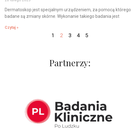
28 lutego 2023
Dermatoskop jest specjalnym urządzeniem, za pomocą którego
badane są zmiany skórne. Wykonanie takiego badania jest
Czytaj »
1
2
3
4
5
Partnerzy: