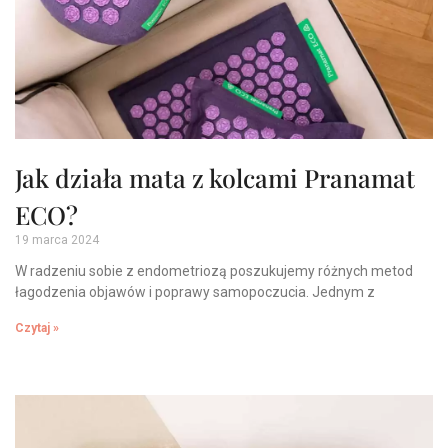
Jak działa mata z kolcami Pranamat
ECO?
19 marca 2024
W radzeniu sobie z endometriozą poszukujemy różnych metod
łagodzenia objawów i poprawy samopoczucia. Jednym z
Czytaj »