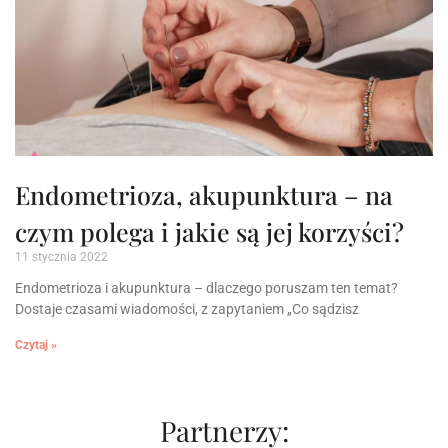
Endometrioza, akupunktura – na
czym polega i jakie są jej korzyści?
11 stycznia 2022
Endometrioza i akupunktura – dlaczego poruszam ten temat?
Dostaje czasami wiadomości, z zapytaniem „Co sądzisz
Czytaj »
Partnerzy: