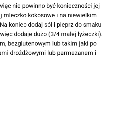
więc nie powinno być konieczności jej
aj mleczko kokosowe i na niewielkim
 Na koniec dodaj sól i pieprz do smaku
więc dodaje dużo (3/4 małej łyżeczki).
, bezglutenowym lub takim jaki po
tkami drożdżowymi lub parmezanem i