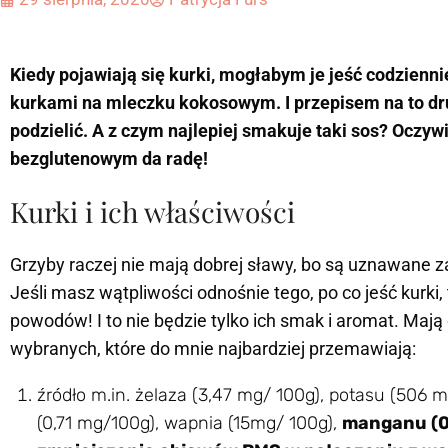
Kiedy pojawiają się kurki, mogłabym je jeść codziennie.
kurkami na mleczku kokosowym. I przepisem na to dru
podzielić. A z czym najlepiej smakuje taki sos? Oczy
bezglutenowym da radę!
Kurki i ich właściwości
Grzyby raczej nie mają dobrej sławy, bo są uznawane z
Jeśli masz wątpliwości odnośnie tego, po co jeść kurki
powodów! I to nie będzie tylko ich smak i aromat. Mają 
wybranych, które do mnie najbardziej przemawiają:
źródło m.in. żelaza (3,47 mg/ 100g), potasu (506 
(0,71 mg/100g), wapnia (15mg/ 100g),
manganu (0,