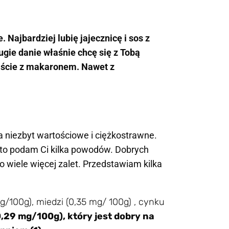
 Najbardziej lubię jajecznicę i sos z
gie danie właśnie chcę się z Tobą
wiście z makaronem. Nawet z
a niezbyt wartościowe i ciężkostrawne.
, to podam Ci kilka powodów. Dobrych
o wiele więcej zalet. Przedstawiam kilka
mg/100g), miedzi (0,35 mg/ 100g) , cynku
29 mg/100g), który jest dobry na