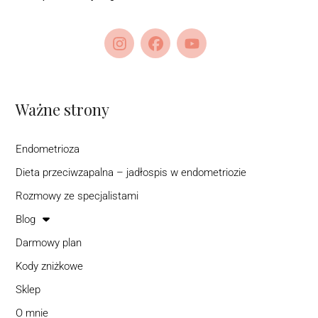
Ważne strony
Endometrioza
Dieta przeciwzapalna – jadłospis w endometriozie
Rozmowy ze specjalistami
Blog
Darmowy plan
Kody zniżkowe
Sklep
O mnie