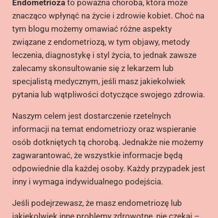
Endometrioza
to poważna choroba, która może
znacząco wpłynąć na życie i zdrowie kobiet. Choć na
tym blogu możemy omawiać różne aspekty
związane z endometriozą, w tym objawy, metody
leczenia, diagnostykę i styl życia, to jednak zawsze
zalecamy skonsultowanie się z lekarzem lub
specjalistą medycznym, jeśli masz jakiekolwiek
pytania lub wątpliwości dotyczące swojego zdrowia.
Naszym celem jest dostarczenie rzetelnych
informacji na temat endometriozy oraz wspieranie
osób dotkniętych tą chorobą. Jednakże nie możemy
zagwarantować, że wszystkie informacje będą
odpowiednie dla każdej osoby. Każdy przypadek jest
inny i wymaga indywidualnego podejścia.
Jeśli podejrzewasz, że masz endometriozę lub
jakiekolwiek inne problemy zdrowotne, nie czekaj –