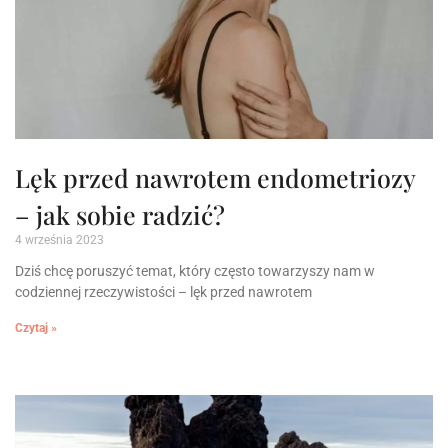
Lęk przed nawrotem endometriozy
– jak sobie radzić?
4 września 2023
Dziś chcę poruszyć temat, który często towarzyszy nam w
codziennej rzeczywistości – lęk przed nawrotem
Czytaj »