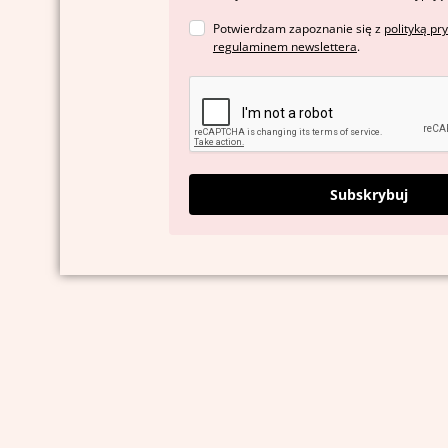
Potwierdzam zapoznanie się z
polityką pr
regulaminem newslettera
.
Subskrybuj