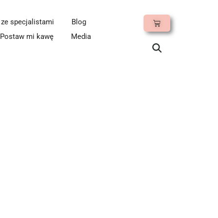
e specjalistami
Blog
Postaw mi kawę
Media