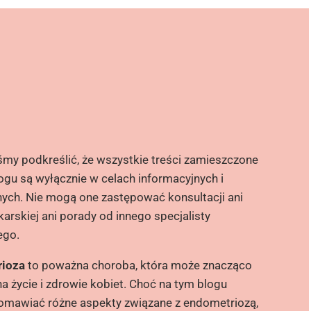
śmy podkreślić, że wszystkie treści zamieszczone
ogu są wyłącznie w celach informacyjnych i
ych. Nie mogą one zastępować konsultacji ani
karskiej ani porady od innego specjalisty
ego.
ioza
to poważna choroba, która może znacząco
a życie i zdrowie kobiet. Choć na tym blogu
mawiać różne aspekty związane z endometriozą,