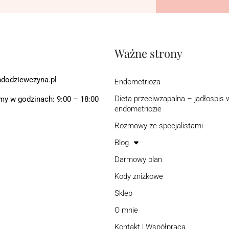
Ważne strony
dodziewczyna.pl
Endometrioza
Dieta przeciwzapalna – jadłospis 
y w godzinach: 9:00 – 18:00
endometriozie
Rozmowy ze specjalistami
Blog
Darmowy plan
Kody zniżkowe
Sklep
O mnie
Kontakt | Współpraca