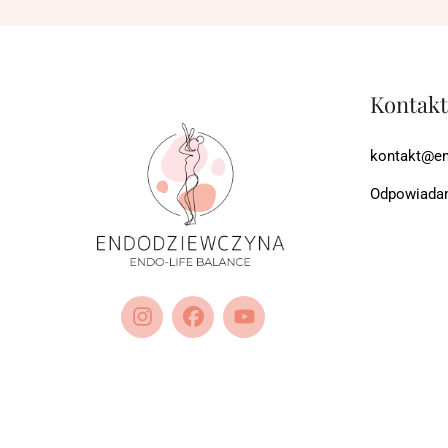
Kontakt
kontakt@en
Odpowiadam