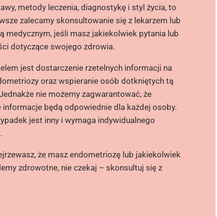
awy, metody leczenia, diagnostykę i styl życia, to
wsze zalecamy skonsultowanie się z lekarzem lub
tą medycznym, jeśli masz jakiekolwiek pytania lub
ści dotyczące swojego zdrowia.
lem jest dostarczenie rzetelnych informacji na
ometriozy oraz wspieranie osób dotkniętych tą
 Jednakże nie możemy zagwarantować, że
 informacje będą odpowiednie dla każdej osoby.
ypadek jest inny i wymaga indywidualnego
.
ejrzewasz, że masz endometriozę lub jakiekolwiek
lemy zdrowotne, nie czekaj – skonsultuj się z