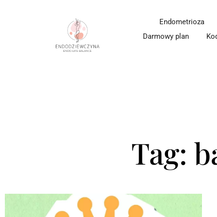
Endometrioza
Darmowy plan
Ko
Tag: 