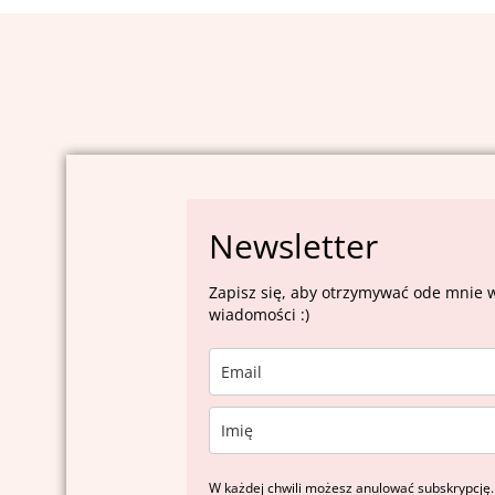
Newsletter
Zapisz się, aby otrzymywać ode mnie 
wiadomości :)
W każdej chwili możesz anulować subskrypcję.