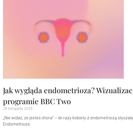
Jak wygląda endometrioza? Wizualizac
programie BBC Two
28 listopada 2024
„Nie widać, że jesteś chora” – ile razy kobiety z endometriozą słyszał
Endometrioza