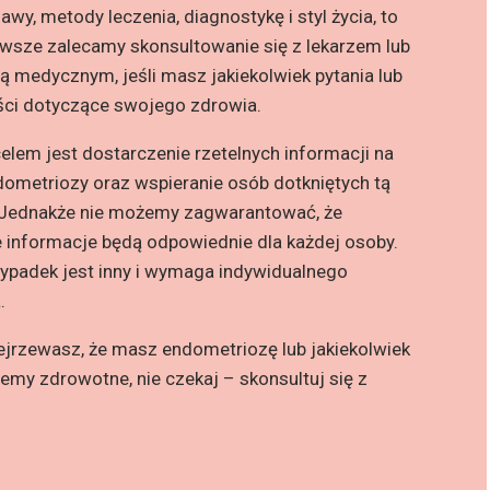
awy, metody leczenia, diagnostykę i styl życia, to
wsze zalecamy skonsultowanie się z lekarzem lub
tą medycznym, jeśli masz jakiekolwiek pytania lub
ści dotyczące swojego zdrowia.
lem jest dostarczenie rzetelnych informacji na
ometriozy oraz wspieranie osób dotkniętych tą
 Jednakże nie możemy zagwarantować, że
 informacje będą odpowiednie dla każdej osoby.
ypadek jest inny i wymaga indywidualnego
.
ejrzewasz, że masz endometriozę lub jakiekolwiek
lemy zdrowotne, nie czekaj – skonsultuj się z