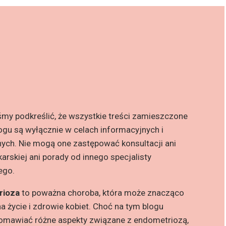
śmy podkreślić, że wszystkie treści zamieszczone
ogu są wyłącznie w celach informacyjnych i
ych. Nie mogą one zastępować konsultacji ani
karskiej ani porady od innego specjalisty
ego.
rioza
to poważna choroba, która może znacząco
a życie i zdrowie kobiet. Choć na tym blogu
mawiać różne aspekty związane z endometriozą,