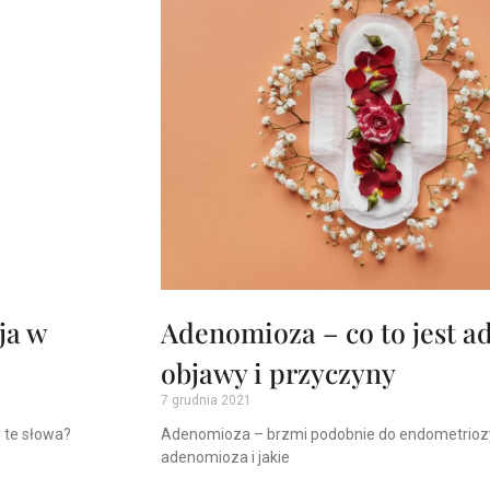
ja w
Adenomioza – co to jest a
objawy i przyczyny
7 grudnia 2021
y te słowa?
Adenomioza – brzmi podobnie do endometriozy. 
adenomioza i jakie