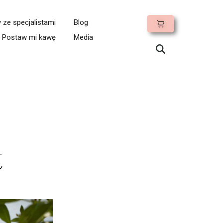
ze specjalistami
Blog
Postaw mi kawę
Media
t