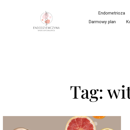
Endometrioza
Darmowy plan
K
Tag: wi