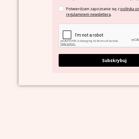
Potwierdzam zapoznanie się z
polityką p
regulaminem newslettera
.
Subskrybuj