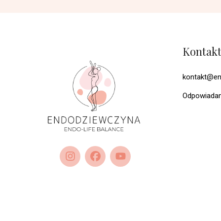
Kontak
kontakt@en
Odpowiadam