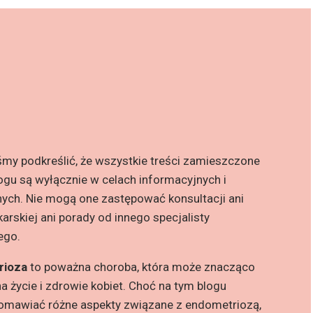
śmy podkreślić, że wszystkie treści zamieszczone
ogu są wyłącznie w celach informacyjnych i
ych. Nie mogą one zastępować konsultacji ani
karskiej ani porady od innego specjalisty
ego.
rioza
to poważna choroba, która może znacząco
a życie i zdrowie kobiet. Choć na tym blogu
mawiać różne aspekty związane z endometriozą,