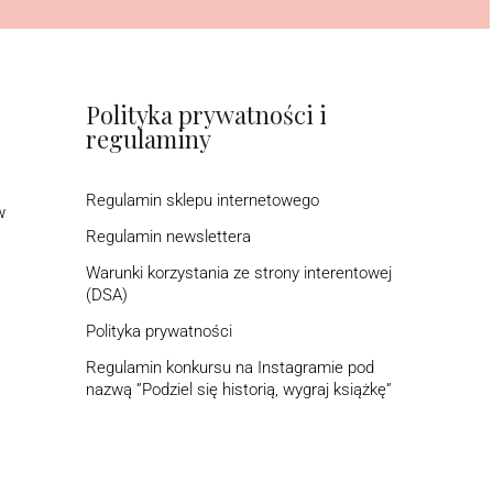
Polityka prywatności i
regulaminy
Regulamin sklepu internetowego
w
Regulamin newslettera
Warunki korzystania ze strony interentowej
(DSA)
Polityka prywatności
Regulamin konkursu na Instagramie pod
nazwą ”Podziel się historią, wygraj książkę”