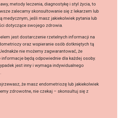
awy, metody leczenia, diagnostykę i styl życia, to
wsze zalecamy skonsultowanie się z lekarzem lub
tą medycznym, jeśli masz jakiekolwiek pytania lub
ści dotyczące swojego zdrowia.
lem jest dostarczenie rzetelnych informacji na
ometriozy oraz wspieranie osób dotkniętych tą
 Jednakże nie możemy zagwarantować, że
 informacje będą odpowiednie dla każdej osoby.
ypadek jest inny i wymaga indywidualnego
.
ejrzewasz, że masz endometriozę lub jakiekolwiek
lemy zdrowotne, nie czekaj – skonsultuj się z