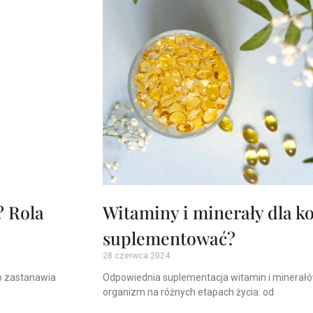
? Rola
Witaminy i minerały dla ko
suplementować?
28 czerwca 2024
ób zastanawia
Odpowiednia suplementacja witamin i minerałó
organizm na różnych etapach życia: od