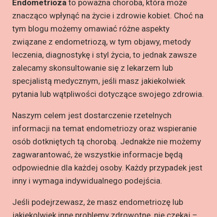
Endometrioza
to poważna choroba, która może
znacząco wpłynąć na życie i zdrowie kobiet. Choć na
tym blogu możemy omawiać różne aspekty
związane z endometriozą, w tym objawy, metody
leczenia, diagnostykę i styl życia, to jednak zawsze
zalecamy skonsultowanie się z lekarzem lub
specjalistą medycznym, jeśli masz jakiekolwiek
pytania lub wątpliwości dotyczące swojego zdrowia.
Naszym celem jest dostarczenie rzetelnych
informacji na temat endometriozy oraz wspieranie
osób dotkniętych tą chorobą. Jednakże nie możemy
zagwarantować, że wszystkie informacje będą
odpowiednie dla każdej osoby. Każdy przypadek jest
inny i wymaga indywidualnego podejścia.
Jeśli podejrzewasz, że masz endometriozę lub
jakiekolwiek inne problemy zdrowotne, nie czekaj –