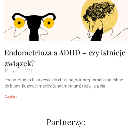
Endometrioza a ADHD – czy istnieje
związek?
15 stycznia 2026
Endometrioza to przewlekła choroba, w której komórki podobne
do błony śluzowej macicy (endometrium) rozwijają się
Czytaj »
Partnerzy: